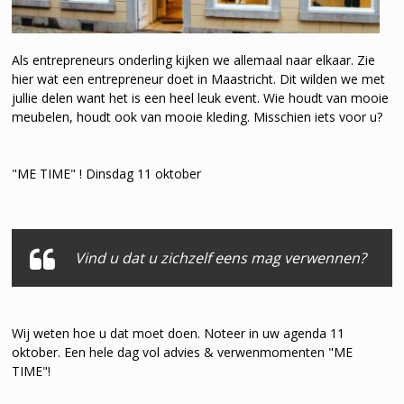
Als entrepreneurs onderling kijken we allemaal naar elkaar. Zie
hier wat een entrepreneur doet in Maastricht. Dit wilden we met
jullie delen want het is een heel leuk event. Wie houdt van mooie
meubelen, houdt ook van mooie kleding. Misschien iets voor u?
"ME TIME" ! Dinsdag 11 oktober
Vind u dat u zichzelf eens mag verwennen?
Wij weten hoe u dat moet doen. Noteer in uw agenda 11
oktober. Een hele dag vol advies & verwenmomenten "ME
TIME"!