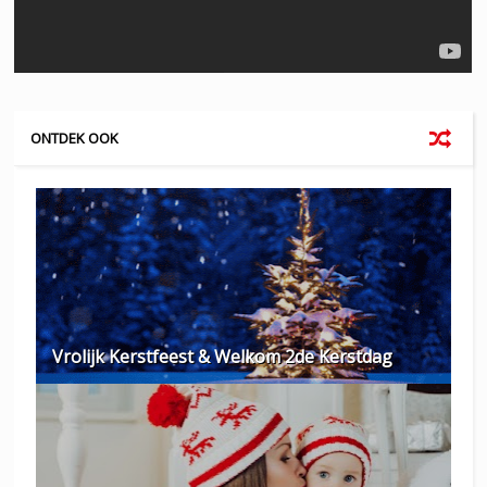
ONTDEK OOK
Vrolijk Kerstfeest & Welkom 2de Kerstdag